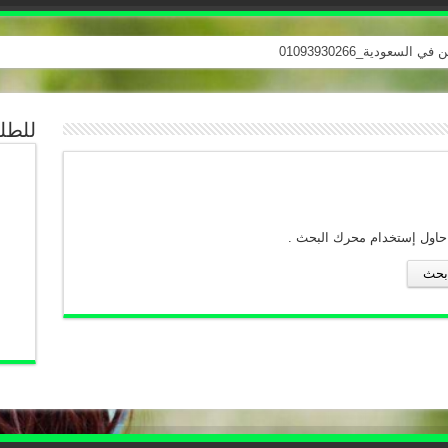
للطلب
 حاول إستخدام محرك البحث .