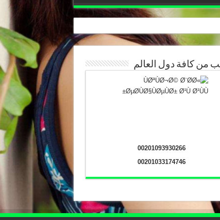
 من كافة دول العالم
00201093930266
00201033174746