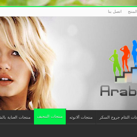
منتج
اتصل بنا
منتجات التنحيف
ات التئام جروح السكر
منتجات ألانوثه
منتجات العناية بال