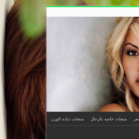
شعر
منتجات خاصه بالرجال
منتجات ذيادة الوزن