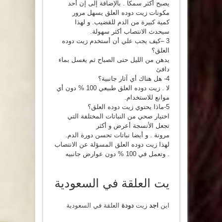
يصبح أكثر سمكا . بالإضافة إلى إن أحد
مكونات زيت دوده العلق يسهل مرور
كمية كبيرة من الدم للقضيب. و لهذا
سيحدث الانتصاب أكثر سهولة.
3 –كيف يجب علي أن أستخدم زيت دوده
العلق؟
يدهن من الليل حتى الصباح ثم يغسل بماء
دافئ
4- هل هناك أي آثار جانبية؟
لا . زيت دوده العلق طبيعي 100 % دون أي
موانع للاستخدام.
5-ماذا يحتوي زيت دوده العلق؟
اختيار صحي من النباتات المختلفة التي
تجعل الأنسجة أعرض و أكثر
مرونة . و أيضا نباتات تحسن دورة الدم.
لهذا زيت دوده العلق المسؤلة عن الانتصاب
. وتعمل في 100 % دون عوارض جانبيه
يت العلقة في السعودية
اين
اجد
زيت
دودة
العلقة في السعودية