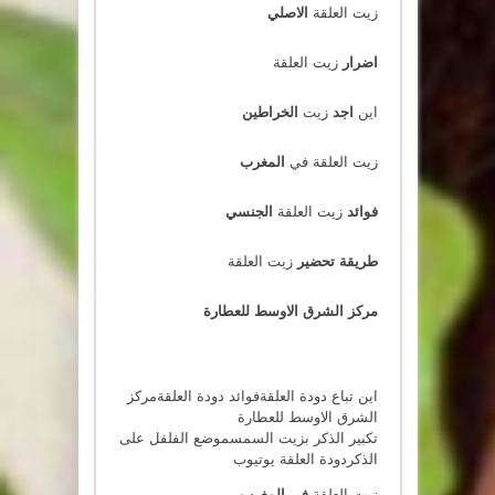
زيت العلقة
الاصلي
اضرار
زيت العلقة
اين
اجد
زيت
الخراطين
زيت العلقة في
المغرب
فوائد
زيت العلقة
الجنسي
طريقة تحضير
زيت العلقة
مركز الشرق الاوسط للعطارة
اين تباع دودة العلقة
فوائد دودة العلقة
مركز
الشرق الاوسط للعطارة
تكبير الذكر بزيت السمسم
وضع الفلفل على
الذكر
دودة العلقة يوتيوب
زيت العلقة
في المغرب