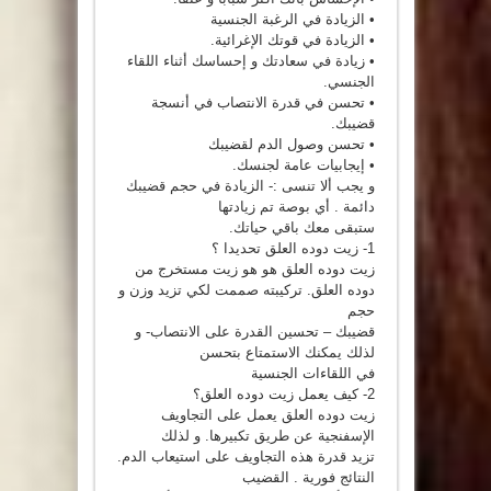
• الزيادة في الرغبة الجنسية
• الزيادة في قوتك الإغرائية.
• زيادة في سعادتك و إحساسك أثناء اللقاء
الجنسي.
• تحسن في قدرة الانتصاب في أنسجة
قضيبك.
• تحسن وصول الدم لقضيبك
• إيجابيات عامة لجنسك.
و يجب ألا تنسى :- الزيادة في حجم قضيبك
دائمة . أي بوصة تم زيادتها
ستبقى معك باقي حياتك.
1- زيت دوده العلق تحديدا ؟
زيت دوده العلق هو هو زيت مستخرج من
دوده العلق. تركيبته صممت لكي تزيد وزن و
حجم
قضيبك – تحسين القدرة على الانتصاب- و
لذلك يمكنك الاستمتاع بتحسن
في اللقاءات الجنسية
2- كيف يعمل زيت دوده العلق؟
زيت دوده العلق يعمل على التجاويف
الإسفنجية عن طريق تكبيرها. و لذلك
تزيد قدرة هذه التجاويف على استيعاب الدم.
النتائج فورية . القضيب