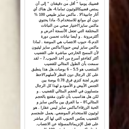
قضيبك يوميا ” أقل من دقيقتان ” إلى أن
يمتص قضيبكاللوثيون تماما.4- هل هناك أي
آثار جانبية؟لا . ماكس سايز طبيعي 100 %
دون أي موانع للاستخدام.5- ماذا يحتوي
ماكس سايز؟اختيار صحي من النباتات
المختلفة التي تجعل الأنسجة أعرض و
أكثرمرونة . و أيضا نباتات تحسن دورة
الدم.6- حبوب الانتصاب هي الموضة . لماذا
ماكس سايز ليس حبوبا؟ماكس سايز ليثيون
لأن المسح الخارجي مباشرة على القضيب
أكثر كفاءةو أسرع من أخذ الحبوب.7 – لقد
سمعت بأن الطول المثالي للقضيب
المنتصب هو 5.5 – 6 بوصات.هل هذا ينطبق
على كل الرجال دون النظر لأصلهم؟لاحظ
تقرير لجنة كنزي فرق 0.78 بوصة بين
الجنس الأبيض و الأسود.و لهذا كل الرجال
متساوون في الحجم المثالي للقضيب . و
لكن هل هذاسبب بأن تكون مقتنع بالحجم
المثالي؟8 – ما الفرق بين ماكس سايز و
الحبة الزرقاء؟ماكس سايز ليس عقارا . هو
لوثيون للاستخدام الموضعي. يعمل علىجسم
القضيب بعكس الحبوب التي لها أثر مباشر
على فعل الإنزيماتالمسؤلة عن الانتصاب.