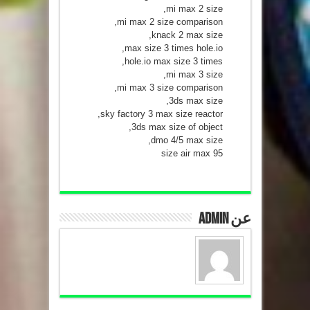
mi max 2 size,
mi max 2 size comparison,
knack 2 max size,
max size 3 times hole.io,
hole.io max size 3 times,
mi max 3 size,
mi max 3 size comparison,
3ds max size,
sky factory 3 max size reactor,
3ds max size of object,
dmo 4/5 max size,
size air max 95
عن admin