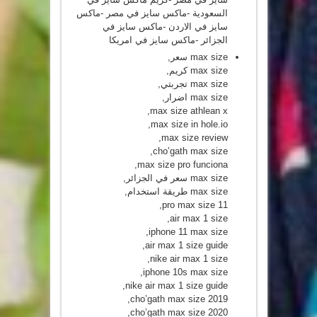
السعودية -ماكس سايز في مصر -ماكس
سايز في الاردن -ماكس سايز في
الجزائر -ماكس سايز في امريكا
max size سعر,
max size كريم,
max size تجربتي,
max size اضرار,
max size athlean x,
max size in hole.io,
max size review,
cho’gath max size,
max size pro funciona,
max size سعر في الجزائر,
max size طريقة استخدام,
11 pro max size,
air max 1 size,
iphone 11 max size,
air max 1 size guide,
nike air max 1 size,
iphone 10s max size,
nike air max 1 size guide,
cho’gath max size 2019,
cho’gath max size 2020,